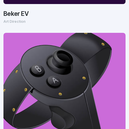
Beker EV
Art Direction