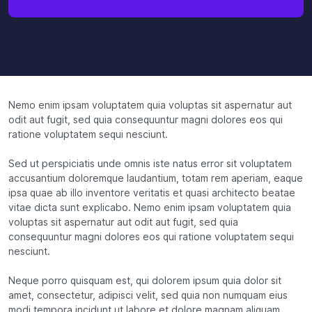
Nemo enim ipsam voluptatem quia voluptas sit aspernatur aut
odit aut fugit, sed quia consequuntur magni dolores eos qui
ratione voluptatem sequi nesciunt.
Sed ut perspiciatis unde omnis iste natus error sit voluptatem
accusantium doloremque laudantium, totam rem aperiam, eaque
ipsa quae ab illo inventore veritatis et quasi architecto beatae
vitae dicta sunt explicabo. Nemo enim ipsam voluptatem quia
voluptas sit aspernatur aut odit aut fugit, sed quia
consequuntur magni dolores eos qui ratione voluptatem sequi
nesciunt.
Neque porro quisquam est, qui dolorem ipsum quia dolor sit
amet, consectetur, adipisci velit, sed quia non numquam eius
modi tempora incidunt ut labore et dolore magnam aliquam