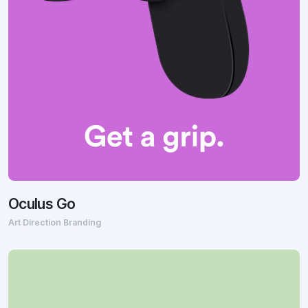
Oculus Go
Art Direction Branding