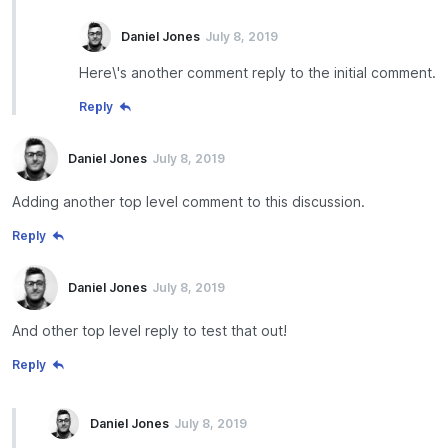
Daniel Jones
July 8, 2019
Here\'s another comment reply to the initial comment.
Reply
Daniel Jones
July 8, 2019
Adding another top level comment to this discussion.
Reply
Daniel Jones
July 8, 2019
And other top level reply to test that out!
Reply
Daniel Jones
July 8, 2019