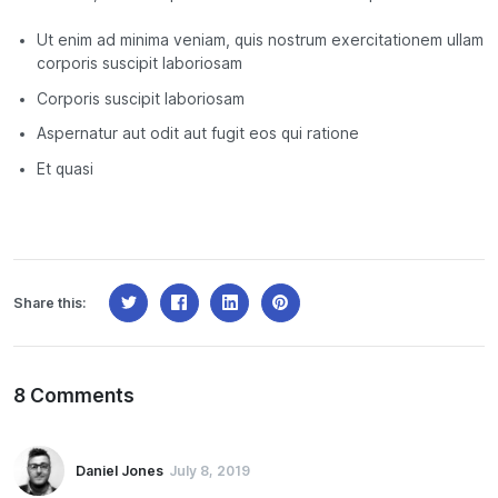
Ut enim ad minima veniam, quis nostrum exercitationem ullam
corporis suscipit laboriosam
Corporis suscipit laboriosam
Aspernatur aut odit aut fugit eos qui ratione
Et quasi
Share this:
8 Comments
Daniel Jones
July 8, 2019