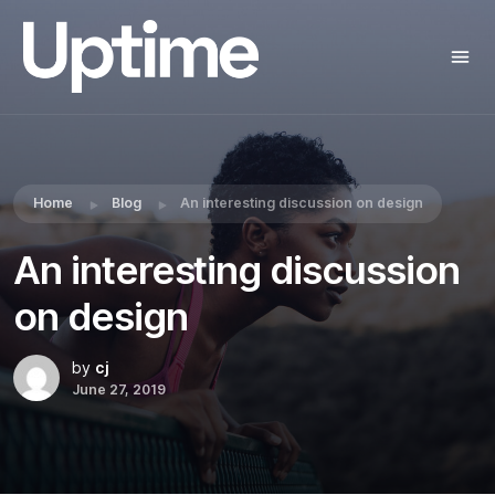
Share this:
Home
Blog
An interesting discussion on design
An interesting discussion
on design
by
cj
June 27, 2019