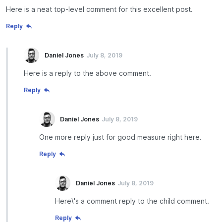
Here is a neat top-level comment for this excellent post.
Reply
Daniel Jones
July 8, 2019
Here is a reply to the above comment.
Reply
Daniel Jones
July 8, 2019
One more reply just for good measure right here.
Reply
Daniel Jones
July 8, 2019
Here\'s a comment reply to the child comment.
Reply