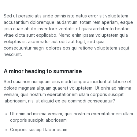
Sed ut perspiciatis unde omnis iste natus error sit voluptatem
accusantium doloremque laudantium, totam rem aperiam, eaque
ipsa quae ab illo inventore veritatis et quasi architecto beatae
vitae dicta sunt explicabo. Nemo enim ipsam voluptatem quia
voluptas sit aspernatur aut odit aut fugit, sed quia
consequuntur magni dolores eos qui ratione voluptatem sequi
nesciunt.
A minor heading to summarise
Sed quia non numquam eius modi tempora incidunt ut labore et
dolore magnam aliquam quaerat voluptatem. Ut enim ad minima
veniam, quis nostrum exercitationem ullam corporis suscipit
laboriosam, nisi ut aliquid ex ea commodi consequatur?
Ut enim ad minima veniam, quis nostrum exercitationem ullam
corporis suscipit laboriosam
Corporis suscipit laboriosam