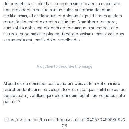
dolores et quas molestias excepturi sint occaecati cupiditate
non provident, similique sunt in culpa qui officia deserunt
mollitia animi, id est laborum et dolorum fuga. Et harum quidem
rerum facilis est et expedita distinctio. Nam libero tempore,
cum soluta nobis est eligendi optio cumque nihil impedit quo
minus id quod maxime placeat facere possimus, omnis voluptas
assumenda est, omnis dolor repellendus.
A caption to describe the image
Aliquid ex ea commodi consequatur? Quis autem vel eum iure
reprehenderit qui in ea voluptate velit esse quam nihil molestiae
consequatur, vel illum qui dolorem eum fugiat quo voluptas nulla
pariatur?
https://twitter.com/tommusrhodus/status/11040570450980823
06