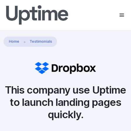
Share this:
Home
Testimonials
This company use Uptime
to launch landing pages
quickly.